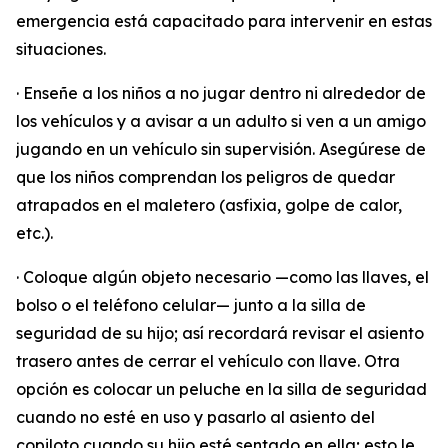
emergencia está capacitado para intervenir en estas
situaciones.
· Enseñe a los niños a no jugar dentro ni alrededor de
los vehículos y a avisar a un adulto si ven a un amigo
jugando en un vehículo sin supervisión. Asegúrese de
que los niños comprendan los peligros de quedar
atrapados en el maletero (asfixia, golpe de calor,
etc.).
· Coloque algún objeto necesario —como las llaves, el
bolso o el teléfono celular— junto a la silla de
seguridad de su hijo; así recordará revisar el asiento
trasero antes de cerrar el vehículo con llave. Otra
opción es colocar un peluche en la silla de seguridad
cuando no esté en uso y pasarlo al asiento del
copiloto cuando su hijo esté sentado en ella; esto le