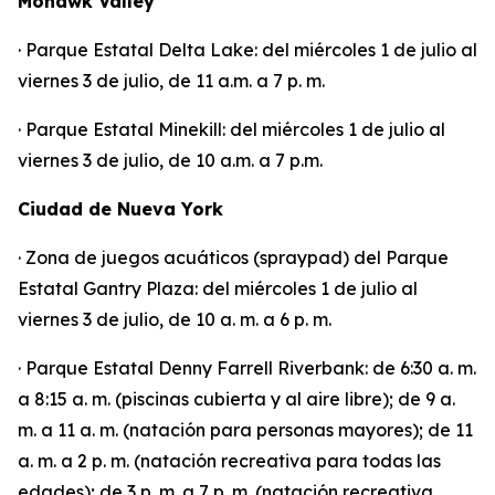
Mohawk Valley
· Parque Estatal Delta Lake: del miércoles 1 de julio al
viernes 3 de julio, de 11 a.m. a 7 p. m.
· Parque Estatal Minekill: del miércoles 1 de julio al
viernes 3 de julio, de 10 a.m. a 7 p.m.
Ciudad de Nueva York
· Zona de juegos acuáticos (spraypad) del Parque
Estatal Gantry Plaza: del miércoles 1 de julio al
viernes 3 de julio, de 10 a. m. a 6 p. m.
· Parque Estatal Denny Farrell Riverbank: de 6:30 a. m.
a 8:15 a. m. (piscinas cubierta y al aire libre); de 9 a.
m. a 11 a. m. (natación para personas mayores); de 11
a. m. a 2 p. m. (natación recreativa para todas las
edades); de 3 p. m. a 7 p. m. (natación recreativa