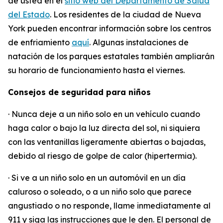
de usted en el
sitio web del Departamento de Salud
del Estado
. Los residentes de la ciudad de Nueva
York pueden encontrar información sobre los centros
de enfriamiento
aquí
. Algunas instalaciones de
natación de los parques estatales también ampliarán
su horario de funcionamiento hasta el viernes.
Consejos de seguridad para niños
· Nunca deje a un niño solo en un vehículo cuando
haga calor o bajo la luz directa del sol, ni siquiera
con las ventanillas ligeramente abiertas o bajadas,
debido al riesgo de golpe de calor (hipertermia).
· Si ve a un niño solo en un automóvil en un día
caluroso o soleado, o a un niño solo que parece
angustiado o no responde, llame inmediatamente al
911 y siga las instrucciones que le den. El personal de