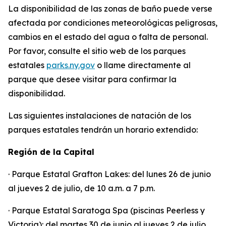
La disponibilidad de las zonas de baño puede verse
afectada por condiciones meteorológicas peligrosas,
cambios en el estado del agua o falta de personal.
Por favor, consulte el sitio web de los parques
estatales
parks.ny.gov
o llame directamente al
parque que desee visitar para confirmar la
disponibilidad.
Las siguientes instalaciones de natación de los
parques estatales tendrán un horario extendido:
Región de la Capital
· Parque Estatal Grafton Lakes: del lunes 26 de junio
al jueves 2 de julio, de 10 a.m. a 7 p.m.
· Parque Estatal Saratoga Spa (piscinas Peerless y
Victoria): del martes 30 de junio al jueves 2 de julio,