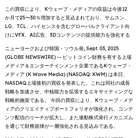
この買収により、Kウェーブ・メディアの収益は今後12
か月で25〜30％増加すると見込まれており、サムスン、
LG、TCL、ハイセンスを含むグローバルクライアント向
けにVFX、AI広告、3Dコンテンツの提供能力を強化する
ニューヨークおよび韓国・ソウル発, Sept. 03, 2025
(GLOBE NEWSWIRE) -- ビットコイン財務を有する上場
メディア＆エンターテインメント企業であるKウェーブ・
メディア (K Wave Media) (NASDAQ: KWM) は本日、
NASDAQ上場後初の買収を発表した。これは同社の成長
戦略を加速させ、中核能力を拡張するエキサイティングな
戦略的施策である。 今回の買収により、Kウェーブ・メデ
ィアのクリエイティブポートフォリオが強化され、コンテ
ンツ配信のリーチが拡大し、また連動株式発行メカニズム
を通じて財務規律が一層強化される見込みである。