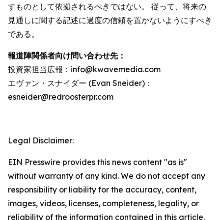
すものとして依拠されるべきではない。 従って、将来の
見通しに関する記述に過度の信頼を置かないようにすべき
である。
報道陣関係者向け問い合わせ先：
投資家担当広報：info@kwavemedia.com
エヴァン・スナイダー (Evan Sneider)：
esneider@redroosterpr.com
Legal Disclaimer:
EIN Presswire provides this news content "as is"
without warranty of any kind. We do not accept any
responsibility or liability for the accuracy, content,
images, videos, licenses, completeness, legality, or
reliability of the information contained in this article.