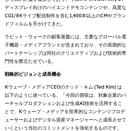
ディスプレイ向けのハイエンドデモコンテンツや、高度な
CGI/8Kライブ配信制作を含む1,400本以上のCMやブラン
ドフィルムを手がけてきた。
ラビット・ウォークの顧客基盤には、主要なグローバル電
子機器・メディアブランドが含まれており、その長期的な
パートナーシップは同社のクリエイティブおよび技術的専
門性を際立たせている。
戦略的ビジョンと成長機会
Kウェーブ・メディアCEOのテッド・キム (Ted Kim) は
以下のように述べている。「今回の買収は、対象企業のバ
ーチャルプロダクションおよび生成AI技術を活用するこ
とで、Kウェーブ・メディアを世界的なコンテンツプロデ
ューサーおよびデジタル資産マネージャーへと成長させて
いくという当社のコミットメントを強化するものです。