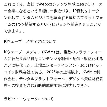
これにより、当社はWeb3コンテンツ領域におけるリーダ
ー企業になるという目標に一歩近づき、IP権利をトーク
ン化しファンダムビジネスを革新する最初のプラットフォ
ームの1つを構築するというビジョンを前進させることが
できます」。
Kウェーブ・メディアについて
Kウェーブ・メディア (KWM) は、複数のプラットフォー
ムにわたり高品質なコンテンツを制作・配信・収益化する
ことに特化した、上場エンターテインメントおよびビット
コイン財務会社である。 2025年の上場以来、KWMは制
作会社、デジタルプラットフォーム、デジタル資産財務管
理への投資を含む戦略的成長施策に注力してきた。
ラビット・ウォークについて