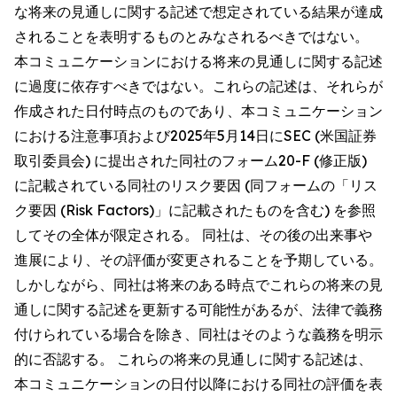
な将来の見通しに関する記述で想定されている結果が達成
されることを表明するものとみなされるべきではない。
本コミュニケーションにおける将来の見通しに関する記述
に過度に依存すべきではない。これらの記述は、それらが
作成された日付時点のものであり、本コミュニケーション
における注意事項および2025年5月14日にSEC (米国証券
取引委員会) に提出された同社のフォーム20-F (修正版)
に記載されている同社のリスク要因 (同フォームの「リス
ク要因 (Risk Factors)」に記載されたものを含む) を参照
してその全体が限定される。 同社は、その後の出来事や
進展により、その評価が変更されることを予期している。
しかしながら、同社は将来のある時点でこれらの将来の見
通しに関する記述を更新する可能性があるが、法律で義務
付けられている場合を除き、同社はそのような義務を明示
的に否認する。 これらの将来の見通しに関する記述は、
本コミュニケーションの日付以降における同社の評価を表