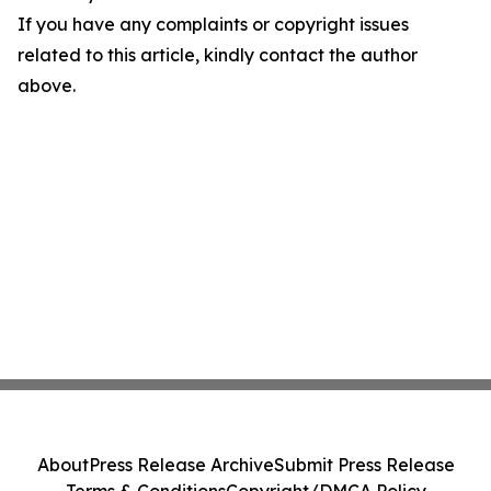
If you have any complaints or copyright issues
related to this article, kindly contact the author
above.
About
Press Release Archive
Submit Press Release