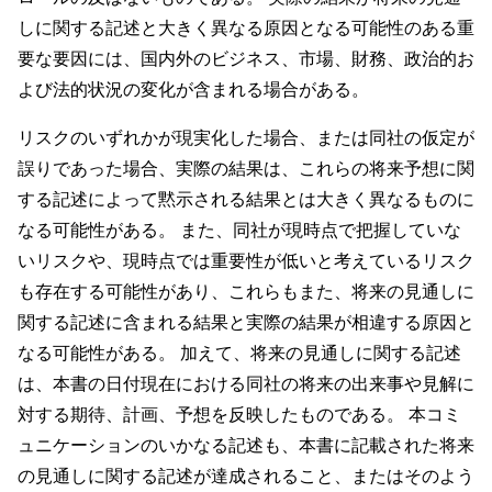
しに関する記述と大きく異なる原因となる可能性のある重
要な要因には、国内外のビジネス、市場、財務、政治的お
よび法的状況の変化が含まれる場合がある。
リスクのいずれかが現実化した場合、または同社の仮定が
誤りであった場合、実際の結果は、これらの将来予想に関
する記述によって黙示される結果とは大きく異なるものに
なる可能性がある。 また、同社が現時点で把握していな
いリスクや、現時点では重要性が低いと考えているリスク
も存在する可能性があり、これらもまた、将来の見通しに
関する記述に含まれる結果と実際の結果が相違する原因と
なる可能性がある。 加えて、将来の見通しに関する記述
は、本書の日付現在における同社の将来の出来事や見解に
対する期待、計画、予想を反映したものである。 本コミ
ュニケーションのいかなる記述も、本書に記載された将来
の見通しに関する記述が達成されること、またはそのよう