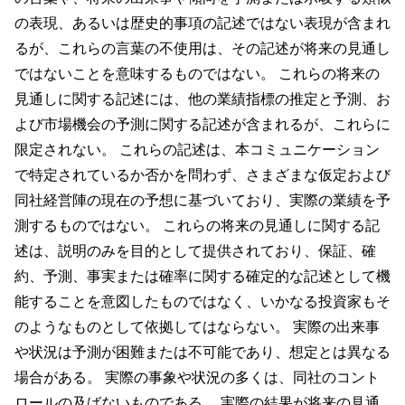
の表現、あるいは歴史的事項の記述ではない表現が含まれ
るが、これらの言葉の不使用は、その記述が将来の見通し
ではないことを意味するものではない。 これらの将来の
見通しに関する記述には、他の業績指標の推定と予測、お
よび市場機会の予測に関する記述が含まれるが、これらに
限定されない。 これらの記述は、本コミュニケーション
で特定されているか否かを問わず、さまざまな仮定および
同社経営陣の現在の予想に基づいており、実際の業績を予
測するものではない。 これらの将来の見通しに関する記
述は、説明のみを目的として提供されており、保証、確
約、予測、事実または確率に関する確定的な記述として機
能することを意図したものではなく、いかなる投資家もそ
のようなものとして依拠してはならない。 実際の出来事
や状況は予測が困難または不可能であり、想定とは異なる
場合がある。 実際の事象や状況の多くは、同社のコント
ロールの及ばないものである。 実際の結果が将来の見通