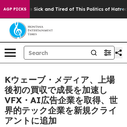
ple Are Sick and Tired of This Politics of Hatred”
The 
AGP PICKS
Kウェーブ・メディア、上場
後初の買収で成長を加速し
VFX・AI広告企業を取得、世
界的テック企業を新規クライ
アントに追加