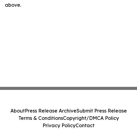
above.
About
Press Release Archive
Submit Press Release
Terms & Conditions
Copyright/DMCA Policy
Privacy Policy
Contact